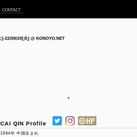
CONTACT
[土]-22/09/20[火] @ KONOYO.NET
CAI QIN Profile
1994年 中国生まれ