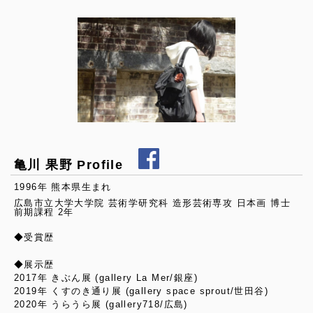
亀川 果野 Profile
1996年 熊本県生まれ
広島市立大学大学院 芸術学研究科 造形芸術専攻 日本画 博士
前期課程 2年
◆受賞歴
◆展示歴
2017年 きぶん展 (gallery La Mer/銀座)
2019年 くすのき通り展 (gallery space sprout/世田谷)
2020年 うらうら展 (gallery718/広島)