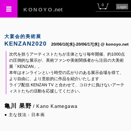
0
Login
KONOYO
.net
大宴会的美術展
KENZAN2020
20/06/10[水]-20/06/17[水] @ konoyo.net
次代を担うアーティストたちが主体となり毎年開催、約1000点
の圧倒的な展示が、美術ファンや美術関係者から注目の大美術
展「KENZAN」。
本年はオンラインという時空の広がりのある展示会場を得て、
より自由に、より意欲的に作品を紹介いたします
ライブ配信 KENZAN TV と合わせて、コロナに負けないアーテ
ィストたちの活動を応援してください。
亀川 果野
/ Kano Kamegawa
● 主な技法：日本画