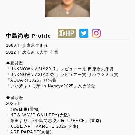
中島尚志 Profile
1990年 兵庫県生まれ
2012年 成安造形大学 卒業
◆受賞歴
「UNKNOWN ASIA2017」レビュアー賞 田原奈央子賞
「UNKNOWN ASIA2020」レビュアー賞 サハラクミコ賞
「AQUART2025」箱箱賞
「いい芽ふくら芽 in Nagoya2025」八犬堂賞
◆展示歴
2026年
・kowaii展(愛知)
・NEW WAVE GALLERY(大阪)
・藤田まりこ×中島尚志 2人展「PEACE」(東京)
・KOBE ART MARCHÉ 2026(兵庫)
・ART PARADE(京都)