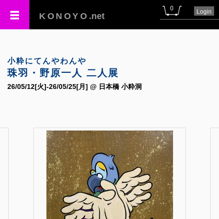
0
Login
KONOYO
.net
小粋にてんやわんや
珠羽・野原一人 二人展
26/05/12[火]-26/05/25[月] @ 日本橋 小粋洞