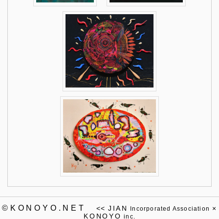
©KONOYO.NET
<<
JIAN
×
Incorporated Association
KONOYO
inc.