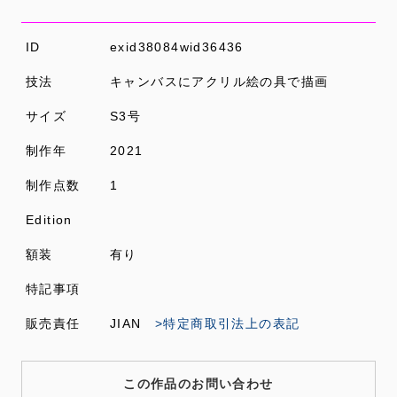
ID
exid38084wid36436
技法
キャンバスにアクリル絵の具で描画
サイズ
S3号
制作年
2021
制作点数
1
Edition
額装
有り
特記事項
販売責任
JIAN
>特定商取引法上の表記
この作品のお問い合わせ