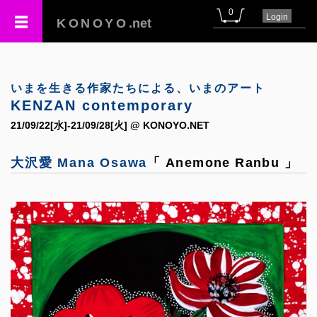
0
Login
KONOYO
.net
いまを生きる作家たちによる、いまのアート
KENZAN contemporary
21/09/22[水]-21/09/28[火] @ KONOYO.NET
大沢愛 Mana Osawa
「 Anemone Ranbu 」