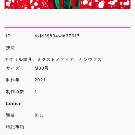
ID
exid39804wid37617
技法
アクリル絵具、ミクストメディア、カンヴァス
サイズ
M30号
制作年
2021
制作点数
1
Edition
額装
無し
特記事項