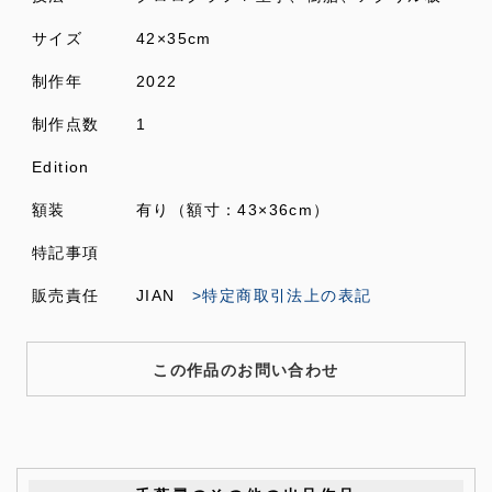
サイズ
42×35cm
制作年
2022
制作点数
1
Edition
額装
有り（額寸：43×36cm）
特記事項
販売責任
JIAN
>特定商取引法上の表記
この作品のお問い合わせ