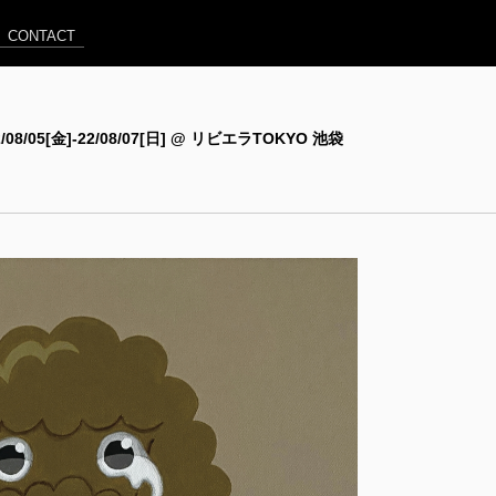
CONTACT
2/08/05[金]-22/08/07[日] @ リビエラTOKYO 池袋