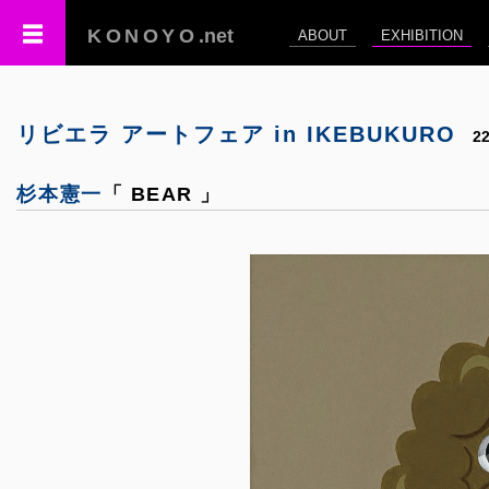
KONOYO
.net
ABOUT
EXHIBITION
リビエラ アートフェア in IKEBUKURO
2
杉本憲一
「 BEAR 」