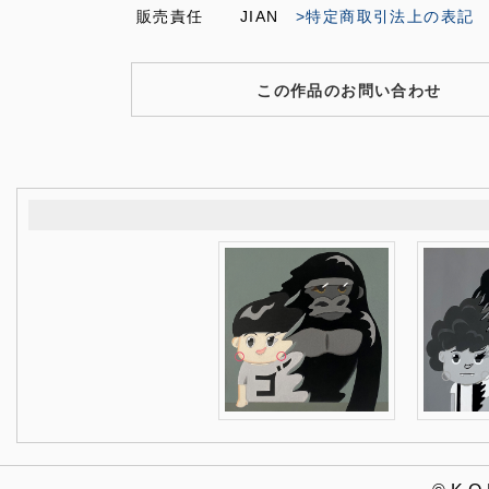
販売責任
JIAN
>特定商取引法上の表記
この作品のお問い合わせ