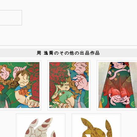
周 逸喬のその他の出品作品