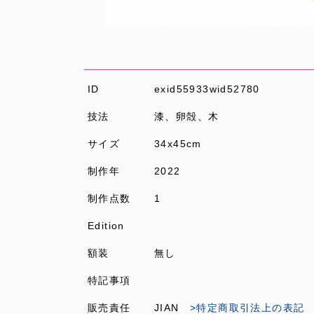
ID
exid55933wid52780
技法
漆、卵殻、木
サイズ
34x45cm
制作年
2022
制作点数
1
Edition
額装
無し
特記事項
販売責任
JIAN
>特定商取引法上の表記