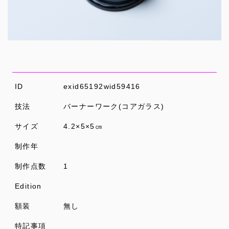
ID
exid65192wid59416
技法
バーナーワーク(コアガラス)
サイズ
4.2×5×5㎝
制作年
制作点数
1
Edition
額装
無し
特記事項