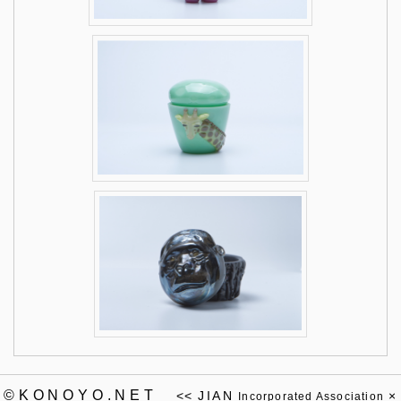
©KONOYO.NET
<<
JIAN
×
Incorporated Association