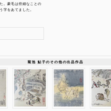
た。豪毛は些細なことの
う字をあてました。
菊池 鮎子のその他の出品作品