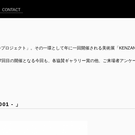
CONTACT
プロジェクト」。その一環として年に一回開催される美術展「KENZA
7回目の開催となる今回も、各協賛ギャラリー賞の他、ご来場者アンケ
！
001 - 」