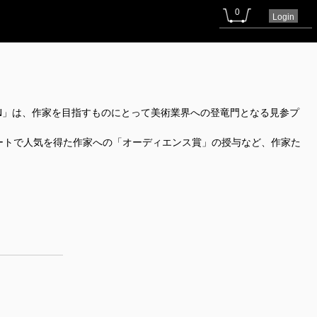
0
Login
N」は、作家を目指すものにとって美術業界への登竜門となる見参プ
ートで人気を得た作家への「オーディエンス賞」の授与など、作家た