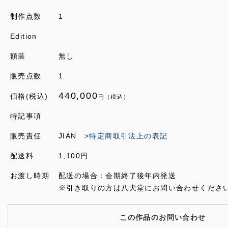
制作点数
1
Edition
額装
無し
販売点数
1
440,000
価格(税込)
円（税込）
特記事項
販売責任
JIAN
>特定商取引法上の表記
配送料
1,100円
お渡し時期
配送の場合：会期終了後年内発送
※引き取りの方は八犬堂にお問い合わせくださ
この作品のお問い合わせ