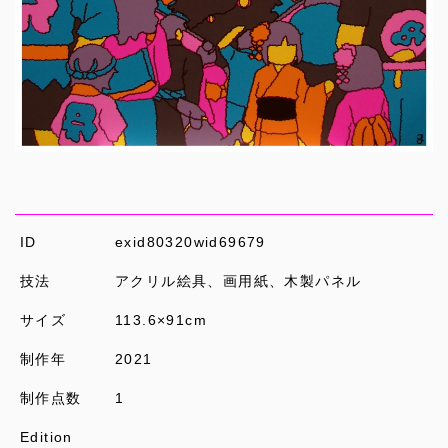
ID
exid80320wid69679
技法
アクリル絵具、画用紙、木製パネル
サイズ
113.6×91cm
制作年
2021
制作点数
1
Edition