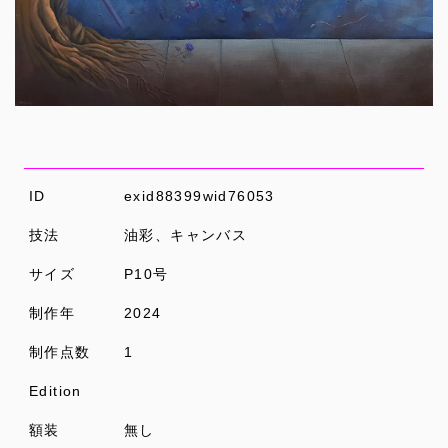
ID
exid88399wid76053
技法
油彩、キャンバス
サイズ
P10号
制作年
2024
制作点数
1
Edition
額装
無し