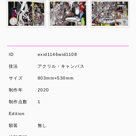
ID
exid1146wid1108
技法
アクリル・キャンバス
サイズ
803mm×530mm
制作年
2020
制作点数
1
Edition
額装
無し