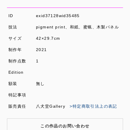
ID
exid37128wid35485
技法
pigment print、和紙、蜜蝋、木製パネル
サイズ
42×29.7cm
制作年
2021
制作点数
1
Edition
額装
無し
特記事項
販売責任
八犬堂Gallery
>特定商取引法上の表記
この作品のお問い合わせ