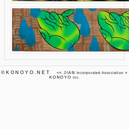
©KONOYO.NET
<<
JIAN
×
Incorporated Association
KONOYO
inc.