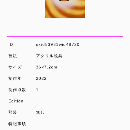
ID
exid53931wid48720
技法
アクリル絵具
サイズ
36×7.2cm
制作年
2022
制作点数
1
Edition
額装
無し
特記事項