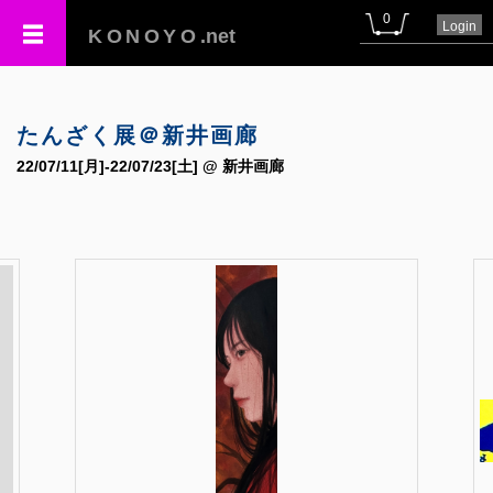
0
Login
KONOYO
.net
たんざく展＠新井画廊
22/07/11[月]-22/07/23[土] @ 新井画廊