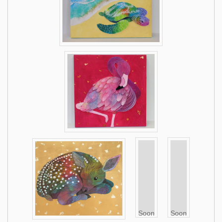
Soon
Soon