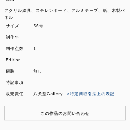
アクリル絵具、スチレンボード、アルミテープ、紙、木製パ
ネル
サイズ
S6号
制作年
制作点数
1
Edition
額装
無し
特記事項
販売責任
八犬堂Gallery
>特定商取引法上の表記
この作品のお問い合わせ