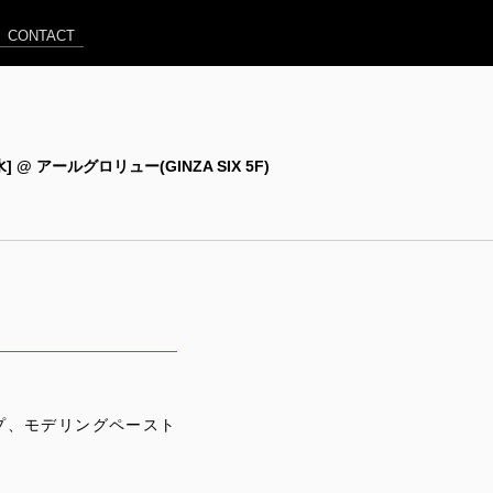
CONTACT
24[水] @ アールグロリュー(GINZA SIX 5F)
プ、モデリングペースト