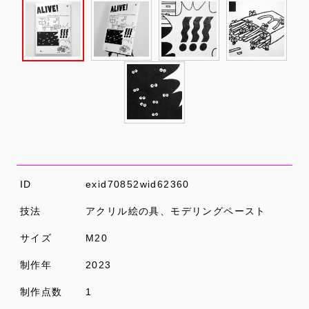
ID
exid70852wid62360
技法
アクリル絵の具、モデリングペースト
サイズ
M20
制作年
2023
制作点数
1