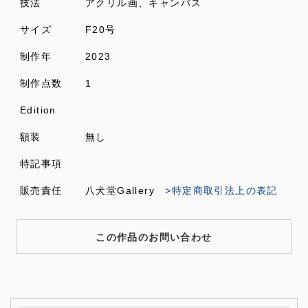
技法
アクリル画、キャンバス
サイズ
F20号
制作年
2023
制作点数
1
Edition
額装
無し
特記事項
販売責任
八犬堂Gallery
>特定商取引法上の表記
この作品のお問い合わせ