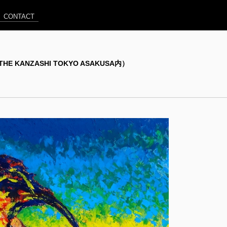
CONTACT
Cafe（THE KANZASHI TOKYO ASAKUSA内）