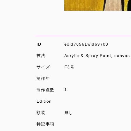
ID
exid78561wid69703
技法
Acrylic & Spray Paint, canvas
サイズ
F3号
制作年
制作点数
1
Edition
額装
無し
特記事項