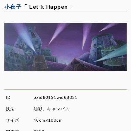
小夜子
「 Let It Happen 」
ID
exid80191wid68331
技法
油彩、キャンバス
サイズ
40cm×100cm