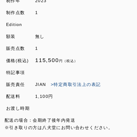
制作年
2023
制作点数
1
Edition
額装
無し
販売点数
1
115,500
価格(税込)
円（税込）
特記事項
販売責任
JIAN
>特定商取引法上の表記
配送料
1,100円
お渡し時期
配送の場合：会期終了後年内発送
※引き取りの方は八犬堂にお問い合わせください。